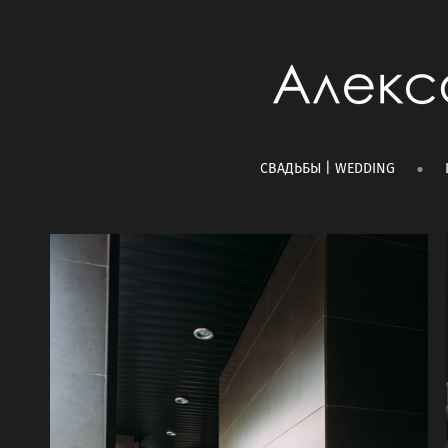
СВАДЬБЫ | WEDDING